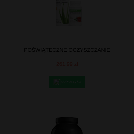
POŚWIĄTECZNE OCZYSZCZANIE
261,99 zł
do koszyka