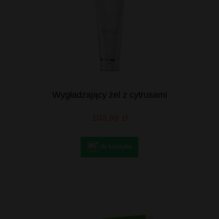
Wygładzający żel z cytrusami
103,99 zł
do koszyka