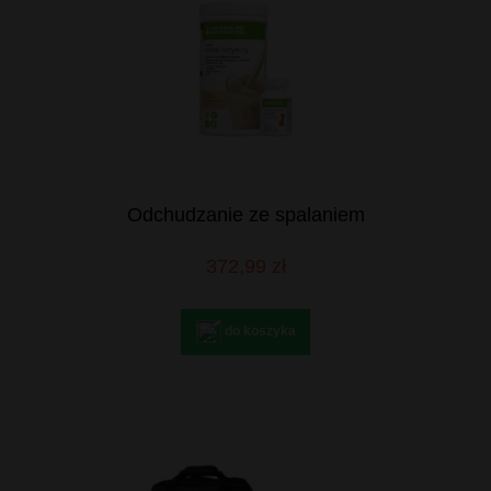
Odchudzanie ze spalaniem
372,99 zł
do koszyka