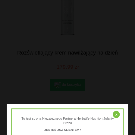
Rozświetlający krem nawilżający na dzień
179,99 zł
do koszyka
x
To jest strona Niezależnego Partnera Herbalife Nutrition Jolanty
Broża
JESTEŚ JUŻ KLIENTEM?