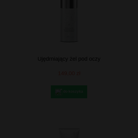
Ujędrniający żel pod oczy
149,00 zł
do koszyka