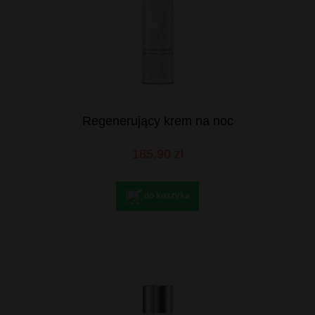
Regenerujący krem na noc
185,90 zł
do koszyka