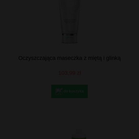
Oczyszczająca maseczka z miętą i glinką
103,99 zł
do koszyka