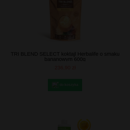
TRI BLEND SELECT koktajl Herbalife o smaku
bananowym 600g
236,90 zł
do koszyka