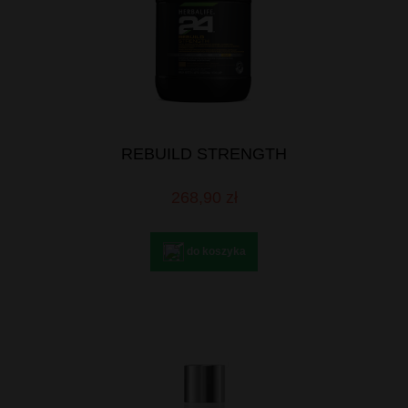
REBUILD STRENGTH
268,90 zł
do koszyka