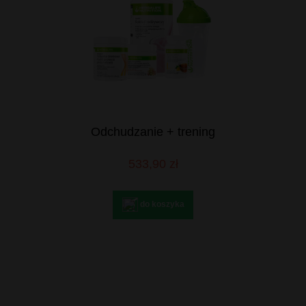
Odchudzanie + trening
533,90 zł
do koszyka