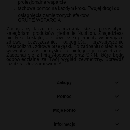
profesjonalne wsparcie
fachową pomoc na każdym kroku Twojej drogi do
osiągnięcia zamierzonych efektów
GRUPĘ WSPARCIA
Zachęcamy także do zapoznania się z pozostałymi
kategoriami produktów Herbalife Nutrition. Znajedziesz
nie tylko koktajle, ale również suplementy wspierające
zdrowe oczyszczanie, odporność, przyspieszenie
metabolizmu, zdrowe przekąski. Po zadbaniu o siebie od
wewnątrz czas pomyśleć o pielęgnacji zewnętrznej.
Zapoznaj się z linią Aloesową oraz SKIN, które będą
odpowiedzialne za Twój wygląd zewnętrzny. Sprawdź
już dziś i złóż zamówienie!
Zakupy
Pomoc
Moje konto
Informacje