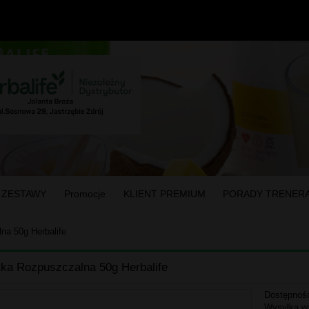
 ZESTAWY
Promocje
KLIENT PREMIUM
PORADY TRENER
na 50g Herbalife
ka Rozpuszczalna 50g Herbalife
Dostępnoś
Wysyłka w