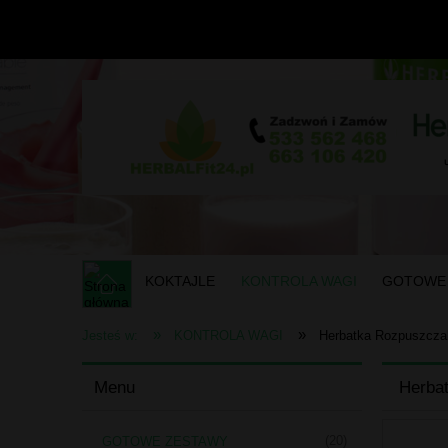
KOKTAJLE
KONTROLA WAGI
GOTOWE
»
»
Jesteś w:
KONTROLA WAGI
Herbatka Rozpuszczal
Menu
Herbat
(20)
GOTOWE ZESTAWY