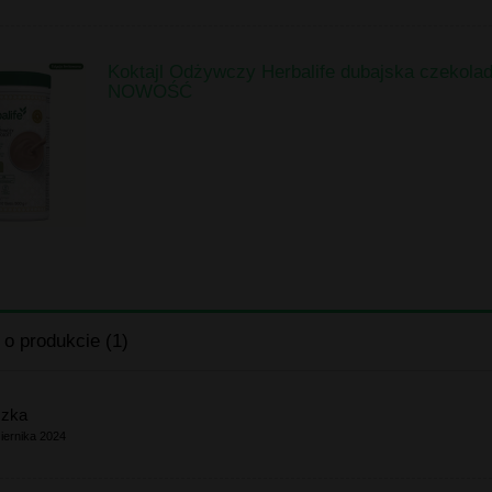
Koktajl Odżywczy Herbalife dubajska czekola
NOWOŚĆ
 o produkcie (1)
szka
iernika 2024