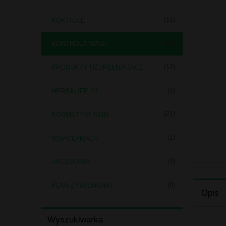
(15)
KOKTAJLE
(18)
KONTROLA WAGI
(12)
PRODUKTY UZUPEŁNIAJĄCE
(5)
HERBALIFE 24
(21)
KOSMETYKI SKIN
(1)
WSPÓŁPRACA
(3)
AKCESORIA
(0)
PLAN ŻYWIENIOWY
Opis
Wyszukiwarka