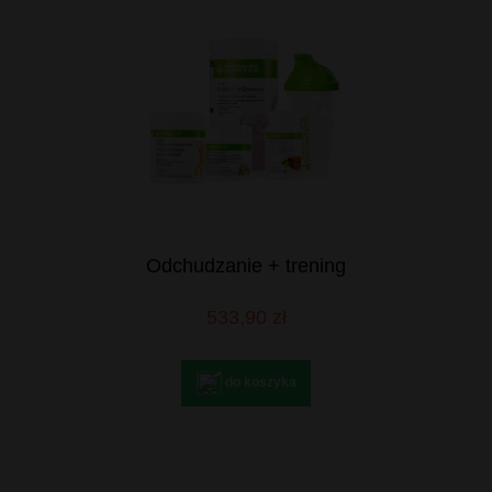
Odchudzanie + trening
533,90 zł
do koszyka