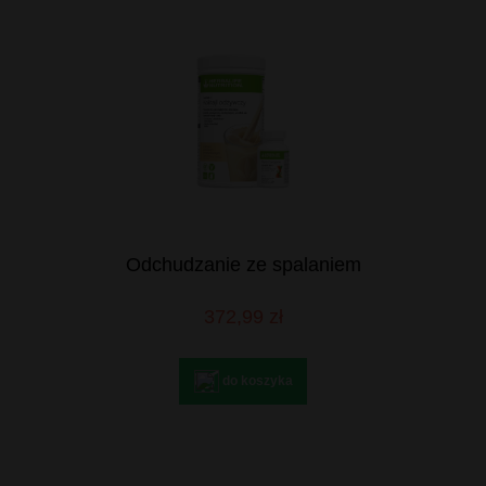
Odchudzanie ze spalaniem
372,99 zł
do koszyka