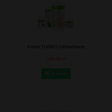
Pakiet TURBO Odchudzanie
558,99 zł
do koszyka