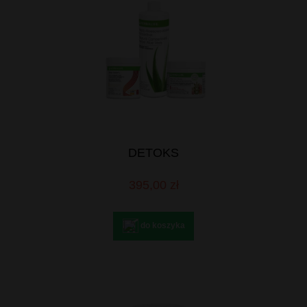
DETOKS
395,00 zł
do koszyka