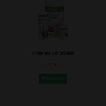
Wiosenne Ochudzanie
417,90 zł
do koszyka