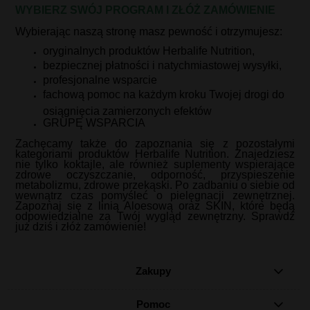
WYBIERZ SWÓJ PROGRAM I ZŁÓŻ ZAMÓWIENIE
Wybierając naszą stronę masz pewność i otrzymujesz:
oryginalnych produktów Herbalife Nutrition,
bezpiecznej płatności i natychmiastowej wysyłki,
profesjonalne wsparcie
fachową pomoc na każdym kroku Twojej drogi do
osiągnięcia zamierzonych efektów
GRUPĘ WSPARCIA
Zachęcamy także do zapoznania się z pozostałymi
kategoriami produktów Herbalife Nutrition. Znajedziesz
nie tylko koktajle, ale również suplementy wspierające
zdrowe oczyszczanie, odporność, przyspieszenie
metabolizmu, zdrowe przekąski. Po zadbaniu o siebie od
wewnątrz czas pomyśleć o pielęgnacji zewnętrznej.
Zapoznaj się z linią Aloesową oraz SKIN, które będą
odpowiedzialne za Twój wygląd zewnętrzny. Sprawdź
już dziś i złóż zamówienie!
Zakupy
Pomoc