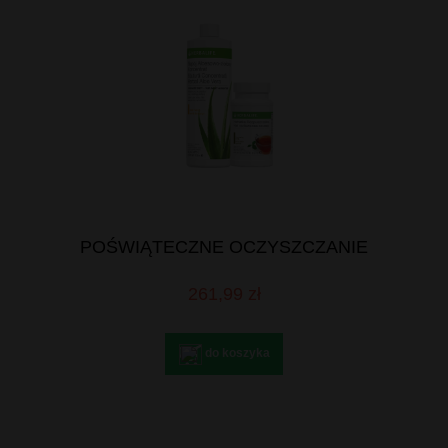
POŚWIĄTECZNE OCZYSZCZANIE
261,99 zł
do koszyka