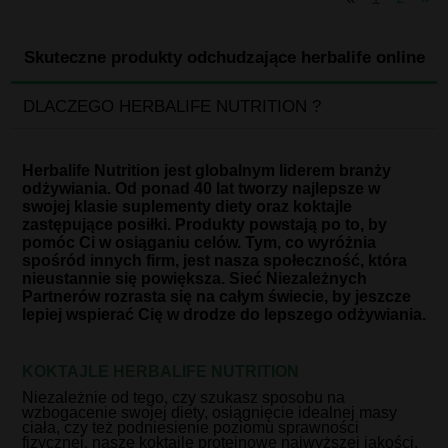
Skuteczne produkty odchudzające herbalife online
DLACZEGO HERBALIFE NUTRITION ?
Herbalife Nutrition jest globalnym liderem branży
odżywiania. Od ponad 40 lat tworzy najlepsze w
swojej klasie suplementy diety oraz koktajle
zastępujące posiłki. Produkty powstają po to, by
pomóc Ci w osiąganiu celów. Tym, co wyróżnia
spośród innych firm, jest nasza społeczność, która
nieustannie się powiększa. Sieć Niezależnych
Partnerów rozrasta się na całym świecie, by jeszcze
lepiej wspierać Cię w drodze do lepszego odżywiania.
KOKTAJLE HERBALIFE NUTRITION
Niezależnie od tego, czy szukasz sposobu na
wzbogacenie swojej diety, osiągnięcie idealnej masy
ciała, czy też podniesienie poziomu sprawności
fizycznej, nasze koktajle proteinowe najwyższej jakości,