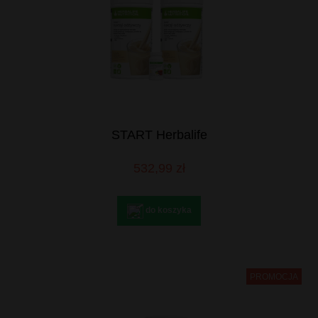
START Herbalife
532,99 zł
do koszyka
PROMOCJA