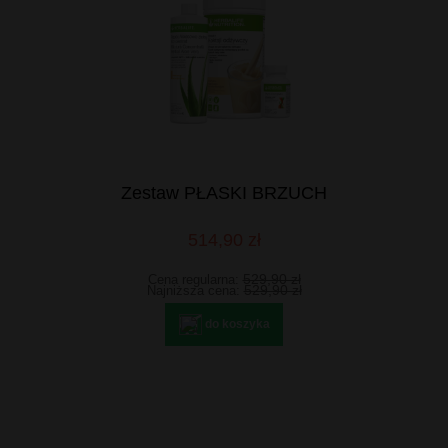
Zestaw PŁASKI BRZUCH
514,90 zł
529,90 zł
Cena regularna:
529,90 zł
Najniższa cena:
do koszyka