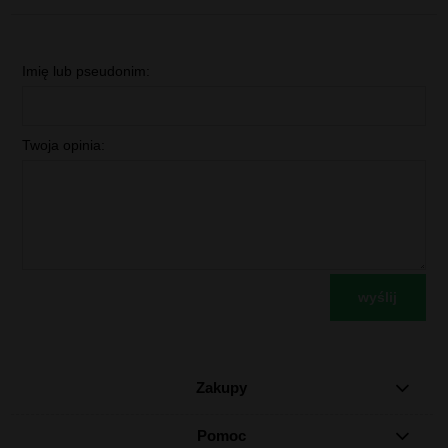
Imię lub pseudonim:
Twoja opinia:
wyślij
Zakupy
Pomoc