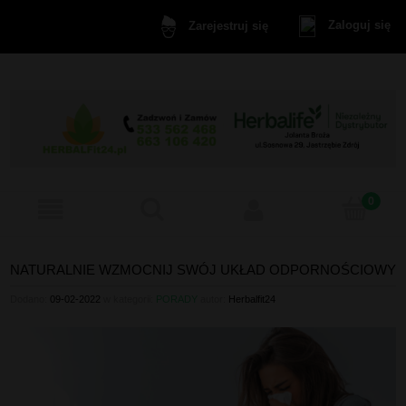
Zaloguj się
Zarejestruj się
NATURALNIE WZMOCNIJ SWÓJ UKŁAD ODPORNOŚCIOWY
Dodano:
09-02-2022
w kategorii:
PORADY
autor:
Herbalfit24