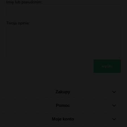
Imię lub pseudonim:
Twoja opinia:
wyślij
Zakupy
Pomoc
Moje konto