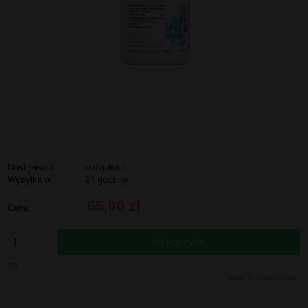
Dostępność:
duża ilość
Wysyłka w:
24 godziny
65,00 zł
Cena:
do koszyka
szt.
dodaj do przechowalni