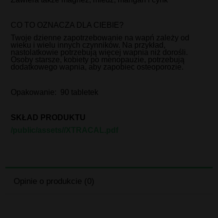
CO TO OZNACZA DLA CIEBIE?
Twoje dzienne zapotrzebowanie na wapń zależy od
wieku i wielu innych czynników. Na przykład,
nastolatkowie potrzebują więcej wapnia niż dorośli.
Osoby starsze, kobiety po menopauzie, potrzebują
dodatkowego wapnia, aby zapobiec osteoporozie.
Opakowanie: 90 tabletek
SKŁAD PRODUKTU
/public/assets//XTRACAL.pdf
Opinie o produkcie (0)