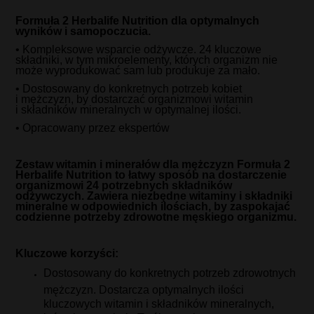
Formuła 2 Herbalife Nutrition dla optymalnych
wyników i samopoczucia.
• Kompleksowe wsparcie odżywcze. 24 kluczowe
składniki, w tym mikroelementy, których organizm nie
może wyprodukować sam lub produkuje za mało.
• Dostosowany do konkretnych potrzeb kobiet
i mężczyzn, by dostarczać organizmowi witamin
i składników mineralnych w optymalnej ilości.
• Opracowany przez ekspertów
Zestaw witamin i minerałów dla mężczyzn Formuła 2
Herbalife Nutrition to łatwy sposób na dostarczenie
organizmowi 24 potrzebnych składników
odżywczych. Zawiera niezbędne witaminy i składniki
mineralne w odpowiednich ilościach, by zaspokajać
codzienne potrzeby zdrowotne męskiego organizmu.
Kluczowe korzyści:
Dostosowany do konkretnych potrzeb zdrowotnych
mężczyzn. Dostarcza optymalnych ilości
kluczowych witamin i składników mineralnych,