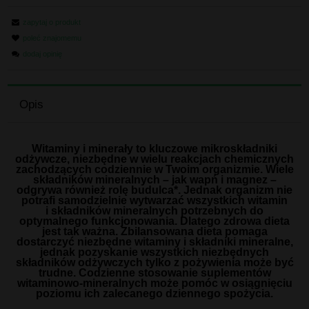
zapytaj o produkt
poleć znajomemu
dodaj opinię
Opis
Witaminy i minerały to kluczowe mikroskładniki
odżywcze, niezbędne w wielu reakcjach chemicznych
zachodzących codziennie w Twoim organizmie. Wiele
składników mineralnych – jak wapń i magnez –
odgrywa również rolę budulca*. Jednak organizm nie
potrafi samodzielnie wytwarzać wszystkich witamin
i składników mineralnych potrzebnych do
optymalnego funkcjonowania. Dlatego zdrowa dieta
jest tak ważna. Zbilansowana dieta pomaga
dostarczyć niezbędne witaminy i składniki mineralne,
jednak pozyskanie wszystkich niezbędnych
składników odżywczych tylko z pożywienia może być
trudne. Codzienne stosowanie suplementów
witaminowo-mineralnych może pomóc w osiągnięciu
poziomu ich zalecanego dziennego spożycia.