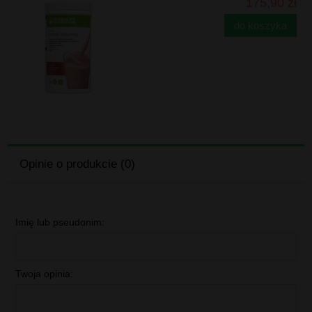
175,90 zł
do koszyka
Opinie o produkcie (0)
Imię lub pseudonim:
Twoja opinia: