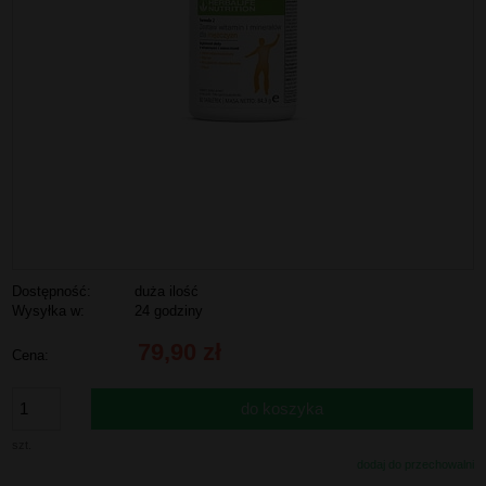
Dostępność:
duża ilość
Wysyłka w:
24 godziny
79,90 zł
Cena:
do koszyka
szt.
dodaj do przechowalni