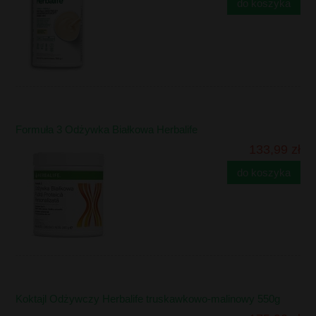
do koszyka
Formuła 3 Odżywka Białkowa Herbalife
133,99 zł
do koszyka
Koktajl Odżywczy Herbalife truskawkowo-malinowy 550g