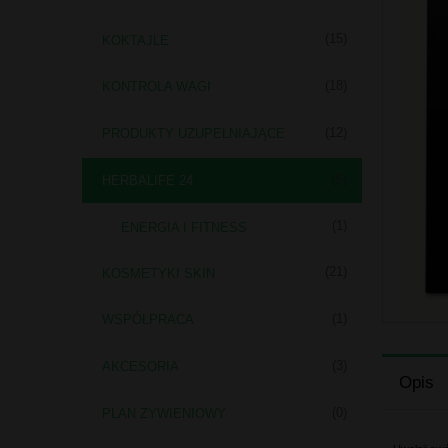
(15)
KOKTAJLE
(18)
KONTROLA WAGI
(12)
PRODUKTY UZUPEŁNIAJĄCE
(5)
HERBALIFE 24
(1)
ENERGIA I FITNESS
(21)
KOSMETYKI SKIN
(1)
WSPÓŁPRACA
(3)
AKCESORIA
Opis
(0)
PLAN ŻYWIENIOWY