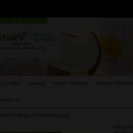
 ZESTAWY
Promocje
KLIENT PREMIUM
PORADY TRENER
Energetyczny
ife24 Prolong Żel Energetyczny
Dostępnoś
Wysyłka w