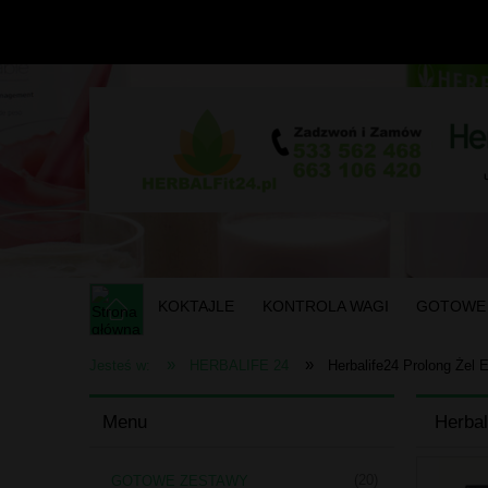
KOKTAJLE
KONTROLA WAGI
GOTOWE
»
»
Jesteś w:
HERBALIFE 24
Herbalife24 Prolong Żel 
Menu
Herbal
(20)
GOTOWE ZESTAWY