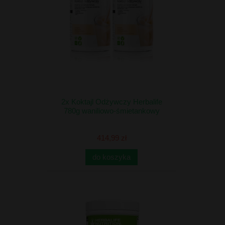
2x Koktajl Odżywczy Herbalife
780g waniliowo-śmietankowy
414,99 zł
do koszyka