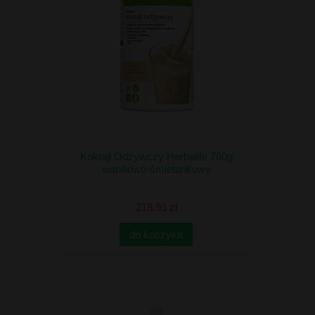
Koktajl Odżywczy Herbalife 780g
waniliowo-śmietankowy
218,99 zł
do koszyka