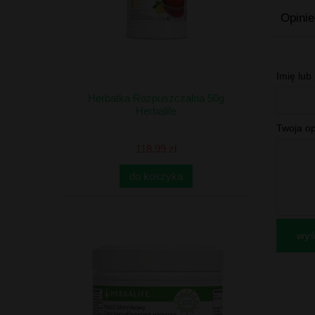
Opinie
Imię lub
Herbatka Rozpuszczalna 50g
Herbalife
Twoja op
118,99 zł
do koszyka
wyśl