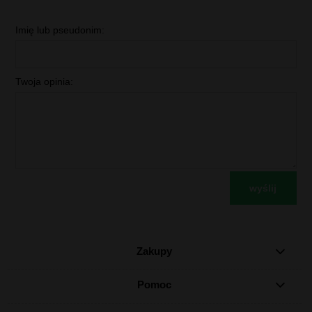
Imię lub pseudonim:
Twoja opinia:
wyślij
Zakupy
Pomoc