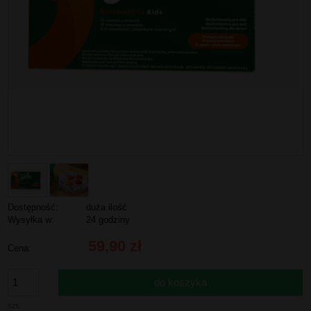
Dostępność:
duża ilość
Wysyłka w:
24 godziny
59,90 zł
Cena:
do koszyka
szt.