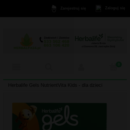
Zaloguj się
Zarejestruj się
Herbalife Gels NutrientVita Kids - dla dzieci