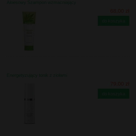
Aloesowy Szampon wzmacniający
68,00 zł
do koszyka
Energetyzujący tonik z ziołami
79,00 zł
do koszyka