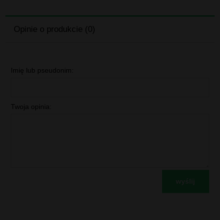
Opinie o produkcie (0)
Imię lub pseudonim:
Twoja opinia:
wyślij