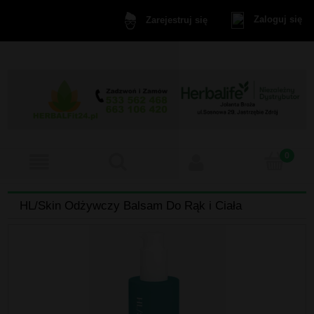
Zaloguj się
Zarejestruj się
HL/Skin Odżywczy Balsam Do Rąk i Ciała