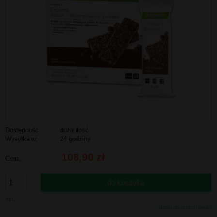
Dostępność:
duża ilość
Wysyłka w:
24 godziny
108,90 zł
Cena:
do koszyka
szt.
dodaj do przechowalni