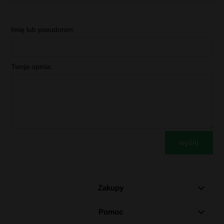
Imię lub pseudonim:
Twoja opinia:
wyślij
Zakupy
Pomoc