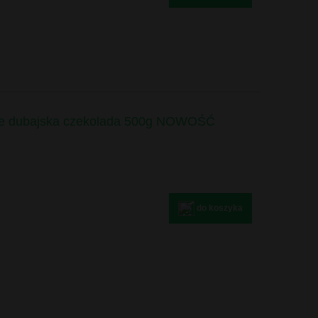
ife dubajska czekolada 500g NOWOŚĆ
do koszyka