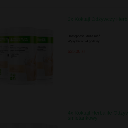
3x Koktajl Odżywczy Herb
Dostępność:
duża ilość
Wysyłka w:
24 godziny
635,00 zł
4x Koktajl Herbalife Odży
śmietankowy