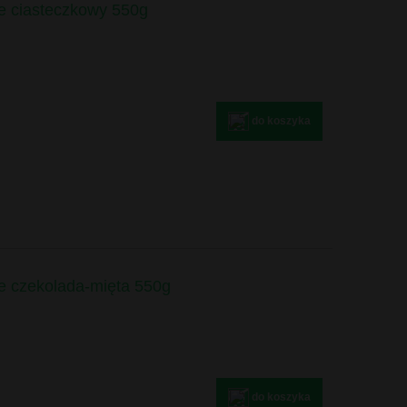
fe ciasteczkowy 550g
do koszyka
fe czekolada-mięta 550g
do koszyka