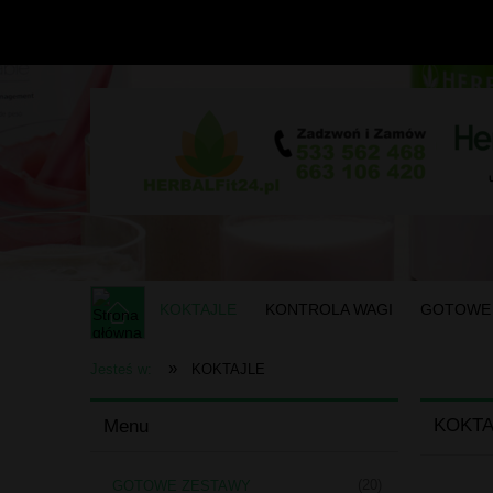
KOKTAJLE
KONTROLA WAGI
GOTOWE
»
Jesteś w:
KOKTAJLE
KOKTA
Menu
(20)
GOTOWE ZESTAWY