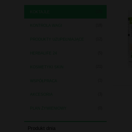
(15)
KOKTAJLE
(18)
KONTROLA WAGI
(12)
PRODUKTY UZUPEŁNIAJĄCE
(5)
HERBALIFE 24
(21)
KOSMETYKI SKIN
(1)
WSPÓŁPRACA
(3)
AKCESORIA
(0)
PLAN ŻYWIENIOWY
Produkt dnia