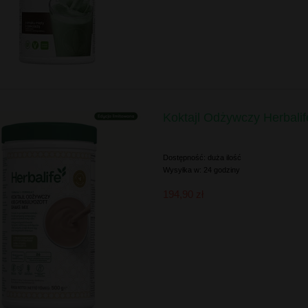
Koktajl Odżywczy Herbal
Dostępność:
duża ilość
Wysyłka w:
24 godziny
194,90 zł