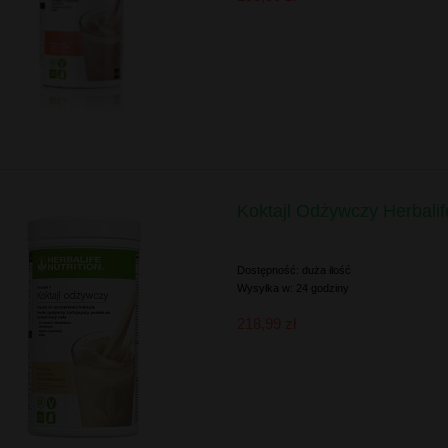
Koktajl Odżywczy Herbali
Dostępność:
duża ilość
Wysyłka w:
24 godziny
218,99 zł