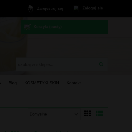
Zaloguj się
Zarejestruj się
Koszyk:
(pusty)
A
Blog
KOSMETYKI SKIN
Kontakt