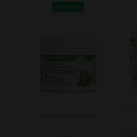
do koszyka
Napój Błonnikowy Herbalife