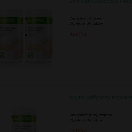
2x Koktajl Odżywczy Herb
Dostępność:
duża ilość
Wysyłka w:
24 godziny
414,99 zł
Koktajl odżywczy Herbalif
Dostępność:
na wyczerpaniu
Wysyłka w:
24 godziny
199,90 zł