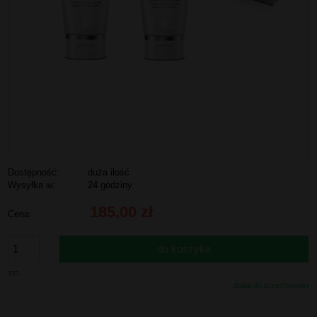
Dostępność:
duża ilość
Wysyłka w:
24 godziny
185,00 zł
Cena:
do koszyka
szt.
dodaj do przechowalni