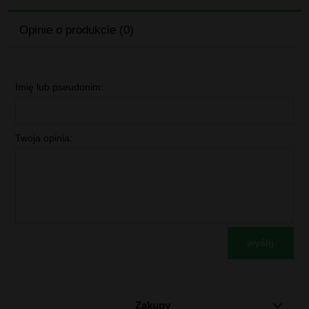
Opinie o produkcie (0)
Imię lub pseudonim:
Twoja opinia:
wyślij
Zakupy