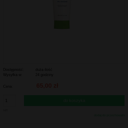
Dostępność:
duża ilość
Wysyłka w:
24 godziny
65,00 zł
Cena:
do koszyka
szt.
dodaj do przechowalni