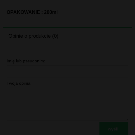
OPAKOWANIE : 200ml
Opinie o produkcie (0)
Imię lub pseudonim:
Twoja opinia:
wyślij