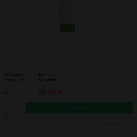
Dostępność:
duża ilość
Wysyłka w:
24 godziny
68,00 zł
Cena:
do koszyka
szt.
dodaj do przechowalni