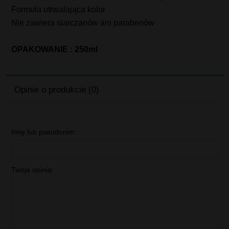
Formuła utrwalająca kolor
Nie zawiera siarczanów ani parabenów
OPAKOWANIE : 250ml
Opinie o produkcie (0)
Imię lub pseudonim:
Twoja opinia: